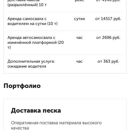
(разрыхлённый) 10 т
Аренда самосвала с
сутки
от 14517 руб.
водителем на сутки (10 т)
Аренда автосамосвала с
час
от 2696 руб.
изменённой платформой (20
т)
Дополнительная услуга:
час
от 363 руб.
ожидание водителя
Портфолио
Доставка песка
Оперативная поставка материала высокого
качества