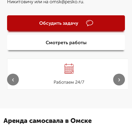
Никитовичу или на omsk@pesko.ru.
Обсудить задачу
Смотреть работы
‹
›
Работаем 24/7
Аренда самосвала в Омске