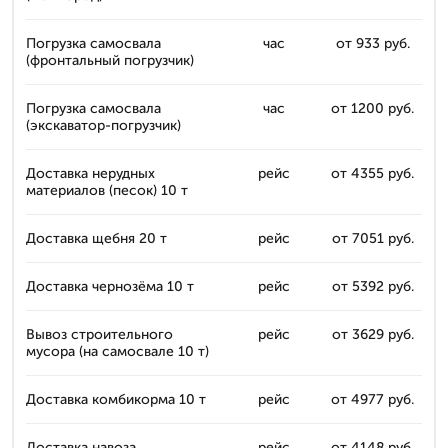
Погрузка самосвала
час
от 933 руб.
(фронтальный погрузчик)
Погрузка самосвала
час
от 1200 руб.
(экскаватор-погрузчик)
Доставка нерудных
рейс
от 4355 руб.
материалов (песок) 10 т
Доставка щебня 20 т
рейс
от 7051 руб.
Доставка чернозёма 10 т
рейс
от 5392 руб.
Вывоз строительного
рейс
от 3629 руб.
мусора (на самосвале 10 т)
Доставка комбикорма 10 т
рейс
от 4977 руб.
Доставка навоза
рейс
от 4148 руб.