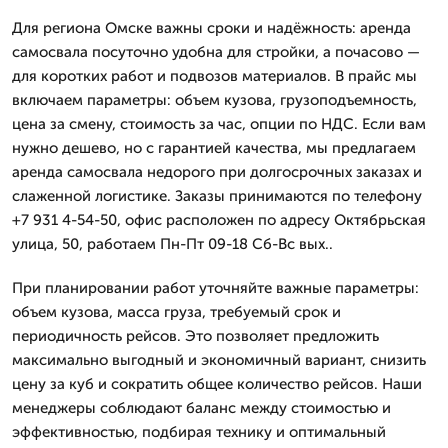
Для региона Омске важны сроки и надёжность: аренда
самосвала посуточно удобна для стройки, а почасово —
для коротких работ и подвозов материалов. В прайс мы
включаем параметры: объем кузова, грузоподъемность,
цена за смену, стоимость за час, опции по НДС. Если вам
нужно дешево, но с гарантией качества, мы предлагаем
аренда самосвала недорого при долгосрочных заказах и
слаженной логистике. Заказы принимаются по телефону
+7 931 4-54-50, офис расположен по адресу Октябрьская
улица, 50, работаем Пн-Пт 09-18 Сб-Вс вых..
При планировании работ уточняйте важные параметры:
объем кузова, масса груза, требуемый срок и
периодичность рейсов. Это позволяет предложить
максимально выгодный и экономичный вариант, снизить
цену за куб и сократить общее количество рейсов. Наши
менеджеры соблюдают баланс между стоимостью и
эффективностью, подбирая технику и оптимальный