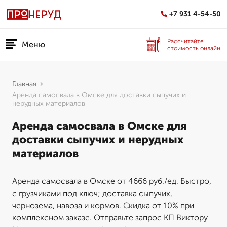
+7 931 4-54-50
Рассчитайте
Меню
стоимость онлайн
Главная
Аренда самосвала в Омске для доставки сыпучих и
нерудных материалов
Аренда самосвала в Омске для
доставки сыпучих и нерудных
материалов
Аренда самосвала в Омске от 4666 руб./ед. Быстро,
с грузчиками под ключ; доставка сыпучих,
чернозема, навоза и кормов. Скидка от 10% при
комплексном заказе. Отправьте запрос КП Виктору