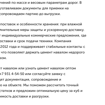
ичений по массе и весовым параметрам дорог. В
дготавливаем документы для приемки на
сопровождаем партию до выгрузки.
поставок и особенности хранения: при влажной
лнительные меры защиты и ускоренную доставку.
т индивидуальные коммерческие предложения, где
доставки и срок подачи техники. Компания
012 года и поддерживает стабильные контакты с
 что позволяет держать цемент навалом недорого
вом.
нт навалом или узнать цемент навалом оптом
+7 931 4-54-50 или согласуйте заявку с
дят документация, сопровождение и
ю на объекте. Мы поможем рассчитать точный
татков и предложим оптимальную цену за куб и
имость доставки и разгрузки.