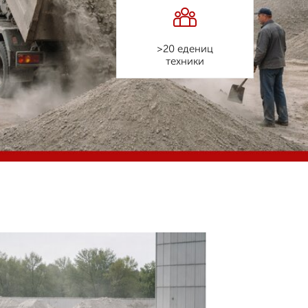
>20 едениц
техники