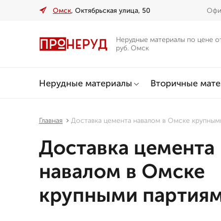
Омск
, Октябрьская улица, 50
Офи
Нерудные материалы по цене о
руб. Омск
Нерудные материалы
Вторичные мат
Главная
Доставка цемента навалом в Омске крупным
Доставка цемента
навалом в Омске
крупными партия