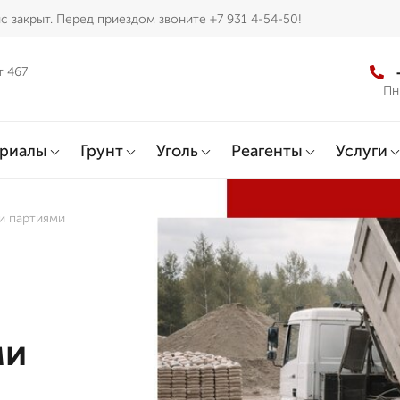
с закрыт. Перед приездом звоните +7 931 4-54-50!
т 467
Пн
ериалы
Грунт
Уголь
Реагенты
Услуги
и партиями
ми