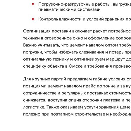
Погрузочно-разгрузочные работы, выгрузк
пневматическими системами
Контроль влажности и условий хранения п
Организация поставки включает расчет потребност
техники в оговоренное окно и оформление сопро
Важно учитывать, что цемент навалом оптом треб
погрузки, чтобы избежать слеживания и потерь п
оптимальную технику и оптимизируем маршрут до
специфику объекта в Омске и требования произво
Для крупных партий предлагаем гибкие условия оп
позициями цемент навалом прайс по тонне и за к
сотрудничестве и регулярных поставках стоимост
снижается, доступна опция отсрочки платежа и п
логистике. Также оказываем услуги хранения цемен
полезно при поэтапном строительстве и необходи