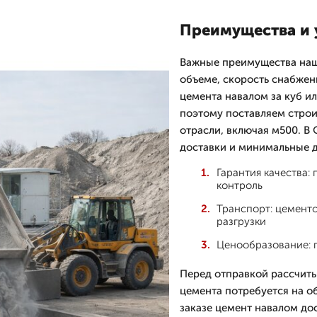
Преимущества и 
Важные преимущества наш
объеме, скорость снабжен
цемента навалом за куб и
поэтому поставляем строи
отрасли, включая м500. В
доставки и минимальные д
Гарантия качества
контроль
Транспорт: цементо
разгрузки
Ценообразование: 
Перед отправкой рассчиты
цемента потребуется на об
заказе цемент навалом до