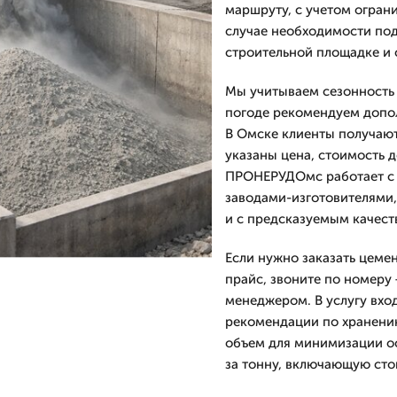
маршруту, с учетом огран
случае необходимости по
строительной площадке и 
Мы учитываем сезонность 
погоде рекомендуем допо
В Омске клиенты получаю
указаны цена, стоимость 
ПРОНЕРУДОмс работает с 2
заводами-изготовителями,
и с предсказуемым качест
Если нужно заказать цеме
прайс, звоните по номеру 
менеджером. В услугу вхо
рекомендации по хранени
объем для минимизации ос
за тонну, включающую сто