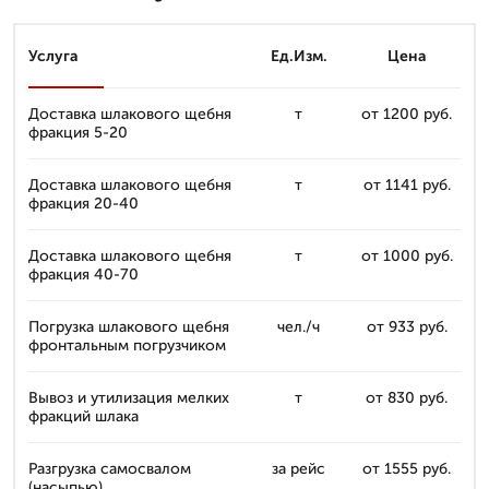
Услуга
Ед.Изм.
Цена
Доставка шлакового щебня
т
от 1200 руб.
фракция 5-20
Доставка шлакового щебня
т
от 1141 руб.
фракция 20-40
Доставка шлакового щебня
т
от 1000 руб.
фракция 40-70
Погрузка шлакового щебня
чел./ч
от 933 руб.
фронтальным погрузчиком
Вывоз и утилизация мелких
т
от 830 руб.
фракций шлака
Разгрузка самосвалом
за рейс
от 1555 руб.
(насыпью)