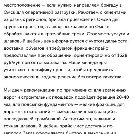
местоположение — если нужно, направляем бригаду в
Омск для оперативной разгрузки. Работаем с клиентами
из разных регионов, бригада приезжает из Омска для
крупных проектов, а локальные заявки по Омске
обрабатываются в кратчайшие сроки. Стоимость услуги и
шлаковый щебень цена формируется с учетом дальности
доставки, объемов и требуемой фракции; прайс
предоставляем при обращении, ориентировочно от 1628
руб/куб при оптовых заказах. Наши менеджеры
учитывают специфику проекта, чтобы предложить
экономически выгодное решение без потери качества.
Мы даем рекомендации по применению: для временных
дорог и строительных площадок подойдет фракция 20-40
мм, для подсыпки фундаментов — мелкие фракции, для
дорожных оснований — смесь различных фракций с
последующей трамбовкой. Ассортимент, наличие и
точная шлаковый щебень прайс-лист доступны по
запросу. Заказ оформляется быстро, в выходные и в