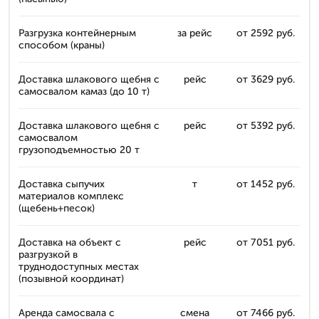
Разгрузка контейнерным
за рейс
от 2592 руб.
способом (краны)
Доставка шлакового щебня с
рейс
от 3629 руб.
самосвалом камаз (до 10 т)
Доставка шлакового щебня с
рейс
от 5392 руб.
самосвалом
грузоподъемностью 20 т
Доставка сыпучих
т
от 1452 руб.
материалов комплекс
(щебень+песок)
Доставка на объект с
рейс
от 7051 руб.
разгрузкой в
труднодоступных местах
(позывной координат)
Аренда самосвала с
смена
от 7466 руб.