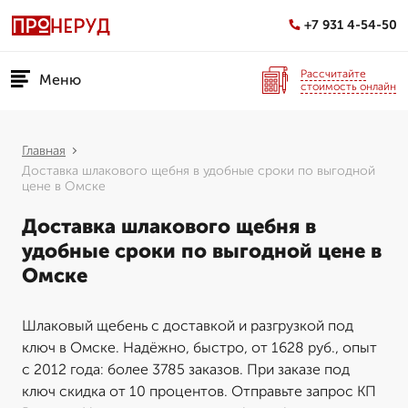
+7 931 4-54-50
Рассчитайте
Меню
стоимость онлайн
Главная
Доставка шлакового щебня в удобные сроки по выгодной
цене в Омске
Доставка шлакового щебня в
удобные сроки по выгодной цене в
Омске
Шлаковый щебень с доставкой и разгрузкой под
ключ в Омске. Надёжно, быстро, от 1628 руб., опыт
с 2012 года: более 3785 заказов. При заказе под
ключ скидка от 10 процентов. Отправьте запрос КП