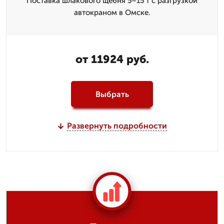
Поставка шлакового щебня 5–15 т с разгрузкой
автокраном в Омске.
от 11924 руб.
Выбрать
Развернуть подробности