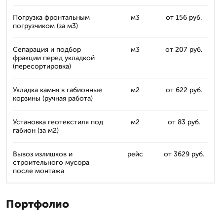
Погрузка фронтальным
м3
от 156 руб.
погрузчиком (за м3)
Сепарация и подбор
м3
от 207 руб.
фракции перед укладкой
(пересортировка)
Укладка камня в габионные
м2
от 622 руб.
корзины (ручная работа)
Установка геотекстиля под
м2
от 83 руб.
габион (за м2)
Вывоз излишков и
рейс
от 3629 руб.
строительного мусора
после монтажа
Портфолио