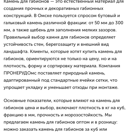
Камень для габионов — это естественный материал для
создания прочных и декоративных габионных
конструкций. В Омске пользуется спросом бутовый и
гальковый камень различной фракции: от 50 мм до 300
мм, а также щебень для заполнения мелких зазоров.
Правильный выбор камня для габионов определяет
устойчивость стен, берегозащиту и внешний вид
ландшафта. Клиенты, которые хотят купить камень для
габионов, ориентируются не только на цену, но и на
плотность, форму и сортировку материала. Компания
ПРОНЕРУДОмс поставляет природный камень,
адаптированный под стандартные ячейки сетки, что
упрощает укладку и уменьшает отходы при монтаже.
Основные показатели, которые влияют на камень для
габионов цена и выбор, включают плотность в кг на куб,
фракцию в мм, прочность и морозостойкость. Мы
предлагаем камень для габионов оптом и в розницу:
можно заказать камень для габионов за куб или