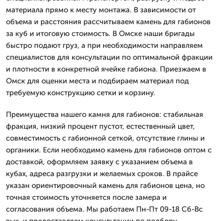
материала прямо к месту монтажа. В зависимости от
объема и расстояния рассчитываем камень для габионов
за куб и итоговую стоимость. В Омске наши бригады
быстро подают груз, а при необходимости направляем
специалистов для консультации по оптимальной фракции
и плотности в конкретной ячейке габиона. Приезжаем в
Омск для оценки места и подбираем материал под
требуемую конструкцию сетки и корзину.
Преимущества нашего камня для габионов: стабильная
фракция, низкий процент пустот, естественный цвет,
совместимость с габионной сеткой, отсутствие глины и
органики. Если необходимо камень для габионов оптом с
доставкой, оформляем заявку с указанием объема в
кубах, адреса разгрузки и желаемых сроков. В прайсе
указан ориентировочный камень для габионов цена, но
точная стоимость уточняется после замера и
согласования объема. Мы работаем Пн-Пт 09-18 Сб-Вс
вых. и предоставляем консультации по подбору