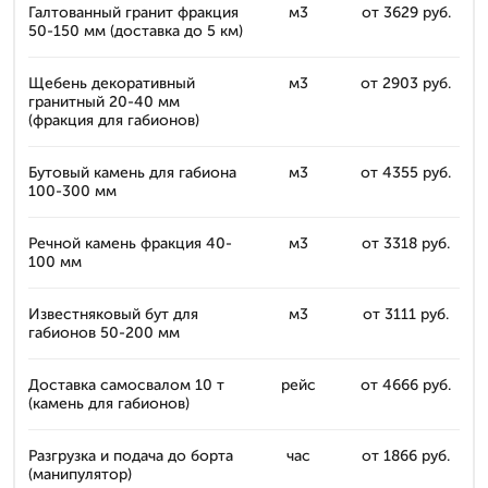
Галтованный гранит фракция
м3
от 3629 руб.
50-150 мм (доставка до 5 км)
Щебень декоративный
м3
от 2903 руб.
гранитный 20-40 мм
(фракция для габионов)
Бутовый камень для габиона
м3
от 4355 руб.
100-300 мм
Речной камень фракция 40-
м3
от 3318 руб.
100 мм
Известняковый бут для
м3
от 3111 руб.
габионов 50-200 мм
Доставка самосвалом 10 т
рейс
от 4666 руб.
(камень для габионов)
Разгрузка и подача до борта
час
от 1866 руб.
(манипулятор)