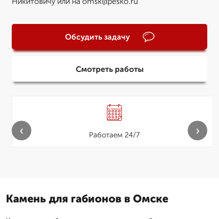
Никитовичу или на omsk@pesko.ru
Обсудить задачу
Смотреть работы
‹
›
Работаем 24/7
Камень для габионов в Омске