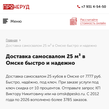
+7 931 4-54-50
Рассчитайте
Меню
стоимость онлайн
Главная
Доставка самосвалом 25 м³ в Омске быстро и надежно
Доставка самосвалом 25 м³ в
Омске быстро и надежно
Доставка самосвалом 25 кубов в Омске от 7777 руб.
Быстро, надёжно, под ключ. При заказе услуги под
ключ скидка от 10 процентов. Отправьте запрос КП
Виктору Никитовичу или на omsk@pesko.ru. С 2012
года по 2026 вополнено более 3785 заказов.