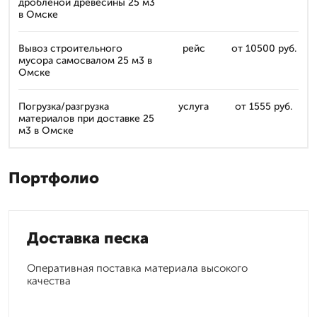
дроблёной древесины 25 м3
в Омске
Вывоз строительного
рейс
от 10500 руб.
мусора самосвалом 25 м3 в
Омске
Погрузка/разгрузка
услуга
от 1555 руб.
материалов при доставке 25
м3 в Омске
Портфолио
Доставка песка
Оперативная поставка материала высокого
качества