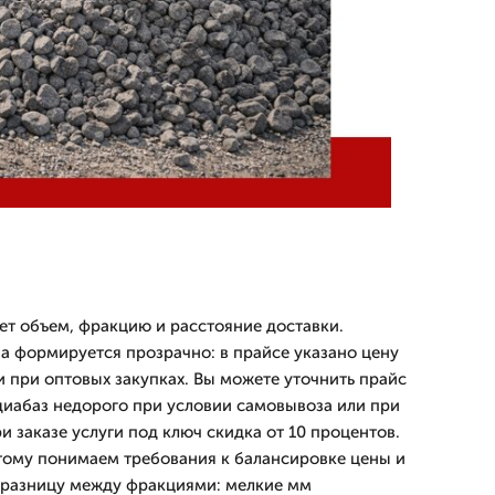
т объем, фракцию и расстояние доставки.
а формируется прозрачно: в прайсе указано цену
и при оптовых закупках. Вы можете уточнить прайс
 диабаз недорого при условии самовывоза или при
ри заказе услуги под ключ скидка от 10 процентов.
этому понимаем требования к балансировке цены и
 разницу между фракциями: мелкие мм