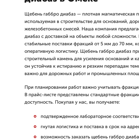
Щебень габбро диабаз — плотная магматическая п
используемая в строительстве для оснований, до
железобетонных смесей. Наша компания предлагае
диабаз с доставкой на объекты любой сложности.
стабильные поставки фракций от 5 мм до 70 мм, к
оперативную логистику. Щебень габбро диабаз пр
строительный камень для усиления оснований и к
он устойчив к истиранию и резким перепадам тем
важно для дорожных работ и промышленных площ
При планировании работ важно учитывать фракцию
В прайс-листе представлены стандартные фракции
доступность. Покупая у нас, вы получаете:
подтвержденное лабораторное соответстви
гнутая логистика и поставка в срок на адре
возможность заказать щебень габбро диаба