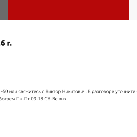
6 г.
54-50 или свяжитесь с Виктор Никитович. В разговоре уточни
ботаем Пн-Пт 09-18 Сб-Вс вых.