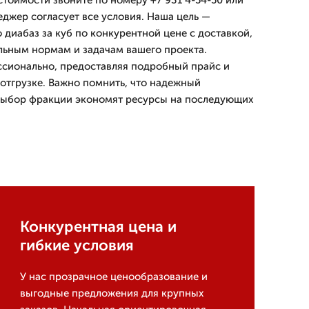
стоимости звоните по номеру +7 931 4-54-50 или
еджер согласует все условия. Наша цель —
 диабаз за куб по конкурентной цене с доставкой,
льным нормам и задачам вашего проекта.
ссионально, предоставляя подробный прайс и
отгрузке. Важно помнить, что надежный
выбор фракции экономят ресурсы на последующих
Конкурентная цена и
гибкие условия
У нас прозрачное ценообразование и
выгодные предложения для крупных