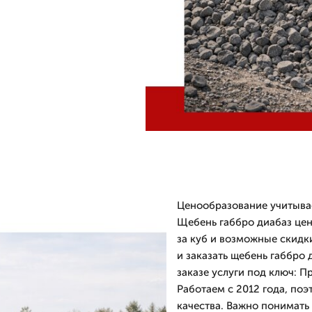
Ценообразование учитывае
Щебень габбро диабаз цен
за куб и возможные скидк
и заказать щебень габбро
заказе услуги под ключ: П
Работаем с 2012 года, по
качества. Важно понимать