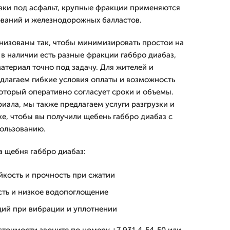
вки под асфальт, крупные фракции применяются
ований и железнодорожных балластов.
анизованы так, чтобы минимизировать простои на
 в наличии есть разные фракции габбро диабаз,
атериал точно под задачу. Для жителей и
длагаем гибкие условия оплаты и возможность
который оперативно согласует сроки и объемы.
иала, мы также предлагаем услуги разгрузки и
е, чтобы вы получили щебень габбро диабаз с
пользованию.
 щебня габбро диабаз:
йкость и прочность при сжатии
сть и низкое водопоглощение
ций при вибрации и уплотнении