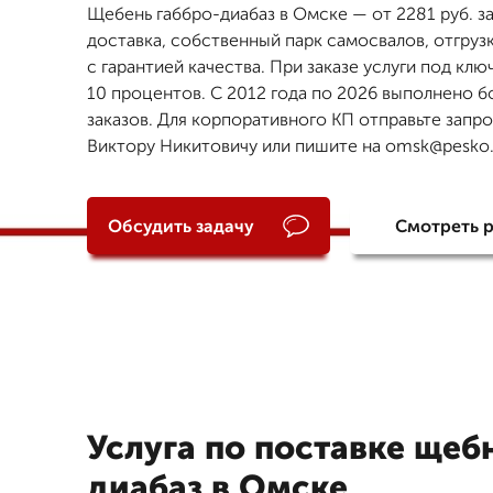
Щебень габбро-диабаз в Омске — от 2281 руб. за
доставка, собственный парк самосвалов, отгруз
с гарантией качества. При заказе услуги под клю
10 процентов. С 2012 года по 2026 выполнено б
заказов. Для корпоративного КП отправьте запр
Виктору Никитовичу или пишите на omsk@pesko.
Обсудить задачу
Смотреть 
Услуга по поставке щеб
диабаз в Омске