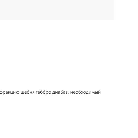
те фракцию щебня габбро диабаз, необходимый