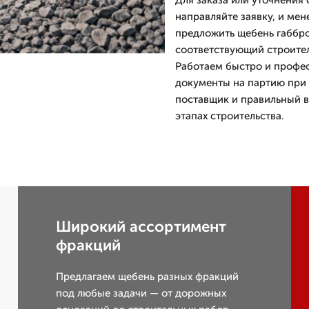
Для заказа или уточнения 
направляйте заявку, и мен
предложить щебень габбро
соответствующий строите
Работаем быстро и профе
документы на партию при 
поставщик и правильный 
этапах строительства.
Широкий ассортимент
фракций
Предлагаем щебень разных фракций
под любые задачи — от дорожных