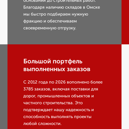
оснований до строительных работ.
Благодаря наличию складов в Омске
мы быстро подбираем нужную
фракцию и обеспечиваем
своевременную отгрузку.
Большой портфель
выполненных заказов
С 2012 года по 2026 вополнено более
3785 заказов, включая поставки для
дорог, промышленных объектов и
частного строительства. Это
подтверждает нашу надежность и
способность выполнять проекты
любой сложности.