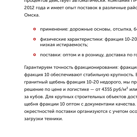
процентов действует автоматически. Компания П
2012 года и имеет опыт поставок в различные райо
Омска.
применение: дорожные основы, отсыпка, б
физические характеристики: фракция 10-20
низкая истираемость;
поставки: оптом и в розницу, доставка по 
Гарантируем точность фракционирования: фракции
фракция 10 обеспечивают стабильную крупность. 
гранитный щебень фракция 10-20 недорого, мы п
решение по цене и логистике — от 4355 руб/м² или
за кубов. Для крупных строительных объектов дос
щебня фракции 10 оптом с документами качества.
окрестностей поставки организуются с учетом ос
загрузки техники.