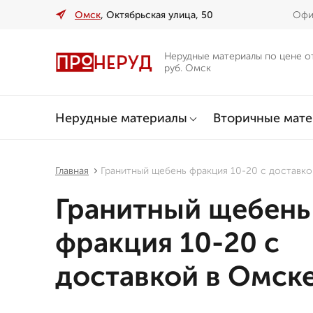
Омск
, Октябрьская улица, 50
Офи
Нерудные материалы по цене о
руб. Омск
Нерудные материалы
Вторичные мат
Главная
Гранитный щебень фракция 10-20 с доставк
Гранитный щебень
фракция 10-20 с
доставкой в Омск