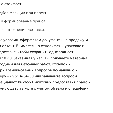
ую стоимость.
дбор фракции под проект;
 и формирование прайса;
 и выполнение доставки.
е условия, оформляем документы на продажу и
а объект. Внимательно относимся к упаковке и
доставке, чтобы сохранить однородность
10 20. Заказывая у нас, вы получаете материал
годный для бетонных работ, отсыпок и
ри возникновении вопросов по наличию и
еру +7 931 4-54-50 или задавайте вопросы
пециалист Виктор Никитович предоставит прайс и
ужную дату августе с учётом объёма и специфики