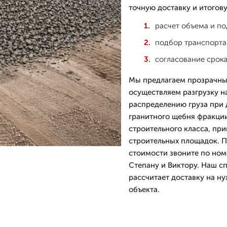
точную доставку и итогов
расчет объема и по
подбор транспорта
согласование срока
Мы предлагаем прозрачны
осуществляем разгрузку н
распределению груза при 
гранитного щебня фракции 
строительного класса, при
строительных площадок. П
стоимости звоните по ном
Степану и Виктору. Наш с
рассчитает доставку на н
объекта.