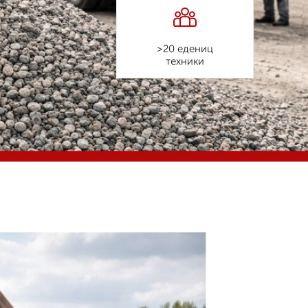
>20 едениц
техники