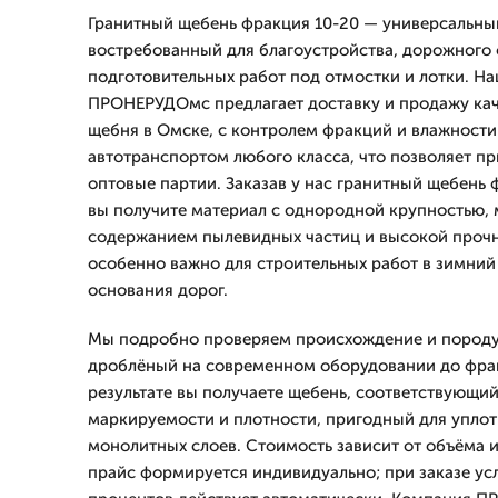
Гранитный щебень фракция 10-20 — универсальны
востребованный для благоустройства, дорожного 
подготовительных работ под отмостки и лотки. Н
ПРОНЕРУДОмс предлагает доставку и продажу кач
щебня в Омске, с контролем фракций и влажности
автотранспортом любого класса, что позволяет пр
оптовые партии. Заказав у нас гранитный щебень 
вы получите материал с однородной крупностью
содержанием пылевидных частиц и высокой прочн
особенно важно для строительных работ в зимний
основания дорог.
Мы подробно проверяем происхождение и породу:
дроблёный на современном оборудовании до фрак
результате вы получаете щебень, соответствующи
маркируемости и плотности, пригодный для упло
монолитных слоев. Стоимость зависит от объёма и
прайс формируется индивидуально; при заказе усл