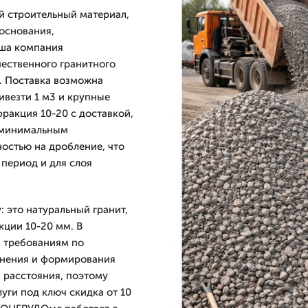
й строительный материал,
основания,
аша компания
ественного гранитного
. Поставка возможна
ивезти 1 м3 и крупные
фракция 10-20 с доставкой,
, минимальным
остью на дробление, что
 период и для слоя
 это натуральный гранит,
ции 10-20 мм. В
й требованиям по
тнения и формирования
 расстояния, поэтому
уги под ключ скидка от 10