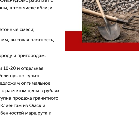
РОНЕРУДОмс работает с
ны, в том числе вблизи
етонные смеси;
 мм, высокая плотность,
городу и пригородам.
 10-20 и отдельная
Если нужно купить
редложим оптимальное
 с расчетом цены в рублях
тупна продажа гранитного
 Клиентам из Омск и
обенностей маршрута и