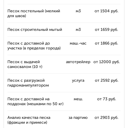
Песок постельный (мелкий
м3
от 1504 руб.
для швов)
Песок строительный мытый
м3
от 1659 руб.
Песок с доставкой до
маш.-час
от 1866 руб.
участка (в пределах города)
Песок с выдачей
автотрейлер
от 12000 руб.
самосвалом (10 т)
Песок с разгрузкой
услуга
от 2592 руб.
гидроманипулятором
Песок с доставкой на
меш.
от 73 руб.
поддонах (мешками по 50 кг)
Анализ качества песка
за партию
от 2903 руб.
(фракции и примеси)