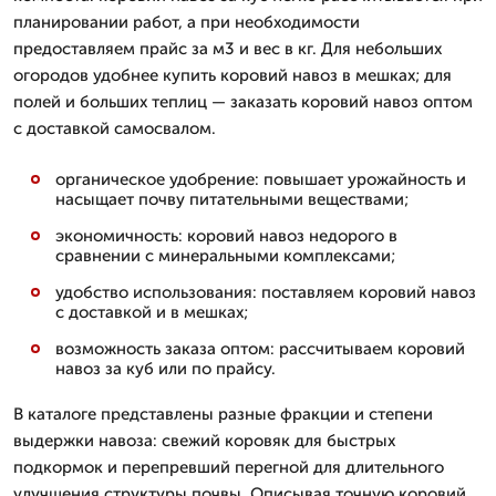
планировании работ, а при необходимости
предоставляем прайс за м3 и вес в кг. Для небольших
огородов удобнее купить коровий навоз в мешках; для
полей и больших теплиц — заказать коровий навоз оптом
с доставкой самосвалом.
органическое удобрение: повышает урожайность и
насыщает почву питательными веществами;
экономичность: коровий навоз недорого в
сравнении с минеральными комплексами;
удобство использования: поставляем коровий навоз
с доставкой и в мешках;
возможность заказа оптом: рассчитываем коровий
навоз за куб или по прайсу.
В каталоге представлены разные фракции и степени
выдержки навоза: свежий коровяк для быстрых
подкормок и перепревший перегной для длительного
улучшения структуры почвы. Описывая точную коровий