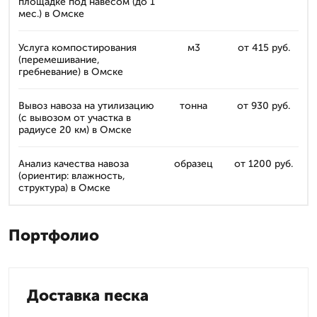
площадке под навесом (до 1
мес.) в Омске
Услуга компостирования
м3
от 415 руб.
(перемешивание,
гребневание) в Омске
Вывоз навоза на утилизацию
тонна
от 930 руб.
(с вывозом от участка в
радиусе 20 км) в Омске
Анализ качества навоза
образец
от 1200 руб.
(ориентир: влажность,
структура) в Омске
Портфолио
Доставка песка