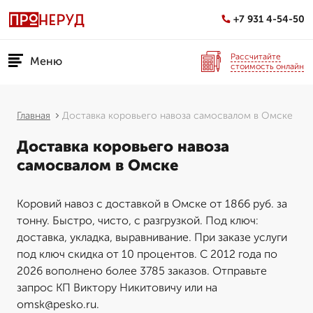
+7 931 4-54-50
Рассчитайте
Меню
стоимость онлайн
Главная
Доставка коровьего навоза самосвалом в Омске
Доставка коровьего навоза
самосвалом в Омске
Коровий навоз с доставкой в Омске от 1866 руб. за
тонну. Быстро, чисто, с разгрузкой. Под ключ:
доставка, укладка, выравнивание. При заказе услуги
под ключ скидка от 10 процентов. С 2012 года по
2026 вополнено более 3785 заказов. Отправьте
запрос КП Виктору Никитовичу или на
omsk@pesko.ru.