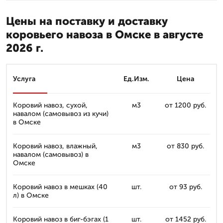
Цены на поставку и доставку
коровьего навоза в Омске в августе
2026 г.
Услуга
Ед.Изм.
Цена
Коровий навоз, сухой,
м3
от 1200 руб.
навалом (самовывоз из кучи)
в Омске
Коровий навоз, влажный,
м3
от 830 руб.
навалом (самовывоз) в
Омске
Коровий навоз в мешках (40
шт.
от 93 руб.
л) в Омске
Коровий навоз в биг-бэгах (1
шт.
от 1452 руб.