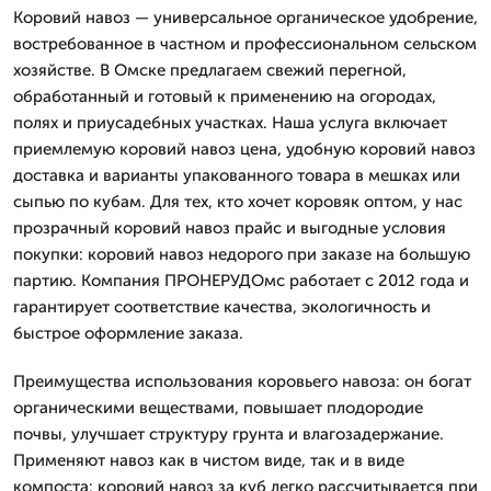
Коровий навоз — универсальное органическое удобрение,
востребованное в частном и профессиональном сельском
хозяйстве. В Омске предлагаем свежий перегной,
обработанный и готовый к применению на огородах,
полях и приусадебных участках. Наша услуга включает
приемлемую коровий навоз цена, удобную коровий навоз
доставка и варианты упакованного товара в мешках или
сыпью по кубам. Для тех, кто хочет коровяк оптом, у нас
прозрачный коровий навоз прайс и выгодные условия
покупки: коровий навоз недорого при заказе на большую
партию. Компания ПРОНЕРУДОмс работает с 2012 года и
гарантирует соответствие качества, экологичность и
быстрое оформление заказа.
Преимущества использования коровьего навоза: он богат
органическими веществами, повышает плодородие
почвы, улучшает структуру грунта и влагозадержание.
Применяют навоз как в чистом виде, так и в виде
компоста: коровий навоз за куб легко рассчитывается при