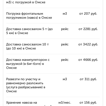
м3) с погрузкой в Омске
Погрузка фронтальным
м3
от 207 руб.
погрузчиком (навоз) в Омске
Доставка самосвалом 5 т (до
рейс
от 2281 руб.
5 км) в Омске
Доставка самосвалом 10 т
рейс
от 3422 руб.
(до 10 км) в Омске
Доставка манипулятором с
рейс
от 4666 руб.
выгрузкой (в биг-бэге) в
Омске
Развезти по участку и
м3
от 311 руб.
равномерно разложить
(услуга разбрасывания) в
Омске
Хранение навоза на
м3/мес.
от 156 руб.