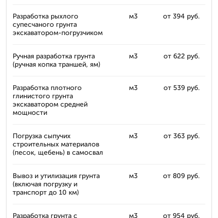
Разработка рыхлого
м3
от 394 руб.
супесчаного грунта
экскаватором-погрузчиком
Ручная разработка грунта
м3
от 622 руб.
(ручная копка траншей, ям)
Разработка плотного
м3
от 539 руб.
глинистого грунта
экскаватором средней
мощности
Погрузка сыпучих
м3
от 363 руб.
строительных материалов
(песок, щебень) в самосвал
Вывоз и утилизация грунта
м3
от 809 руб.
(включая погрузку и
транспорт до 10 км)
Разработка грунта с
м3
от 954 руб.