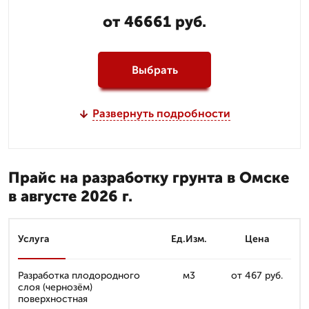
от 46661 руб.
Выбрать
Развернуть подробности
Прайс на разработку грунта в Омске
в августе 2026 г.
Услуга
Ед.Изм.
Цена
Разработка плодородного
м3
от 467 руб.
слоя (чернозём)
поверхностная