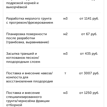
подрезкой корней и
выкорчёвкой
Разработка мерзлого грунта
м3
от 1141 руб.
с прогревом/фрезерованием
Планировка поверхности
м2
от 67 руб.
после разработки
(трамбовка, выравнивание)
Засыпка траншей и
м3
от 435 руб.
котлованов песком/
плодородным слоем
Поставка и внесение навоза/
т
от 3007 руб.
компоста для
восстановления плодородия
Поставка и внесение
м3
от 1250 руб.
специализированного
грунта/чернозёма фракции
отборной