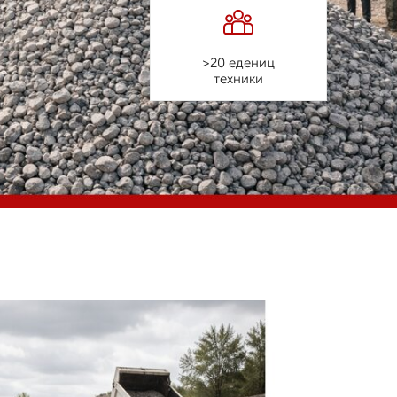
>20 едениц
техники