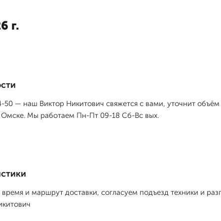
6 г.
ости
54-50 — наш Виктор Никитович свяжется с вами, уточнит объём
 Омске. Мы работаем Пн-Пт 09-18 Сб-Вс вых.
истики
время и маршрут доставки, согласуем подъезд техники и разг
икитович