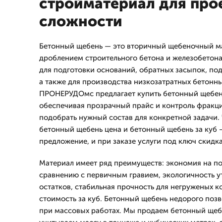
стройматериал для про
сложности
Бетонный щебень — это вторичный щебеночный м
дроблением строительного бетона и железобетона
для подготовки оснований, обратных засыпок, под
а также для производства низкозатратных бетонн
ПРОНЕРУДОмс предлагает купить бетонный щебень
обеспечивая прозрачный прайс и контроль фракци
подобрать нужный состав для конкретной задачи.
бетонный щебень цена и бетонный щебень за куб
предложение, и при заказе услуги под ключ скидка
Материал имеет ряд преимуществ: экономия на п
сравнению с первичным гравием, экологичность у
остатков, стабильная прочность для негруженых 
стоимость за куб. Бетонный щебень недорого позв
при массовых работах. Мы продаем бетонный щебе