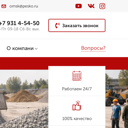
omsk@pesko.ru
+7 931 4-54-50
Заказать звонок
-Пт 09-18 Сб-Вс вых.
Вопросы?
О компани
Работаем 24/7
100% качество