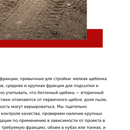
фракции, привычные для стройки: мелкая щебенка
ев, средняя и крупная фракция для подсыпки и
но учитывать, что бетонный щебень — вторичный
стики отличаются от первичного щебня: доля пыли,
ность могут варьироваться. Мы тщательно
 контроля качества, проверяем наличие крупных
ации по применению в зависимости от проекта в
 требуемую фракцию, объем в кубах или тоннах, и