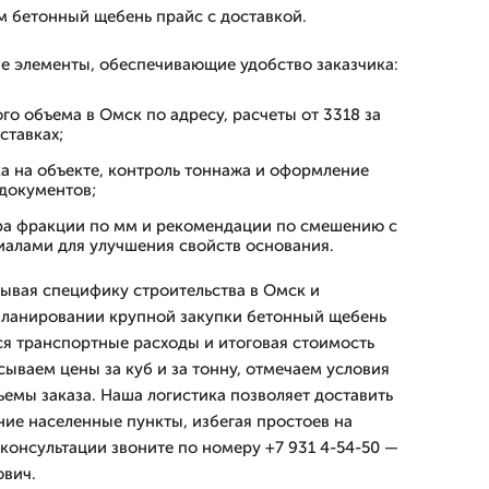
 бетонный щебень прайс с доставкой.
е элементы, обеспечивающие удобство заказчика:
го объема в Омск по адресу, расчеты от 3318 за
ставках;
ка на объекте, контроль тоннажа и оформление
документов;
а фракции по мм и рекомендации по смешению с
алами для улучшения свойств основания.
ывая специфику строительства в Омск и
планировании крупной закупки бетонный щебень
я транспортные расходы и итоговая стоимость
сываем цены за куб и за тонну, отмечаем условия
емы заказа. Наша логистика позволяет доставить
ние населенные пункты, избегая простоев на
консультации звоните по номеру +7 931 4-54-50 —
ович.