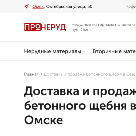
Омск
, Октябрьская улица, 50
Офи
Нерудные материалы по цене о
руб. Омск
Нерудные материалы
Вторичные мат
Главная
Доставка и продажа бетонного щебня в Омс
Доставка и прода
бетонного щебня 
Омске