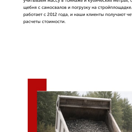
учитываем массу в тоннаже и кубических метрах,
щебня с самосвалов и погрузку на стройплощад
работает с 2012 года, и наши клиенты получают ч
расчеты стоимости.