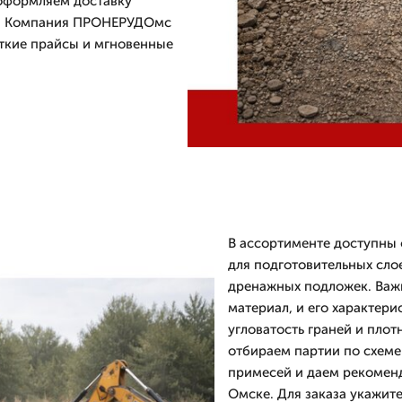
 оформляем доставку
ке. Компания ПРОНЕРУДОмс
еткие прайсы и мгновенные
В ассортименте доступны 
для подготовительных сло
дренажных подложек. Важ
материал, и его характери
угловатость граней и плот
отбираем партии по схеме
примесей и даем рекоменд
Омске. Для заказа укажите